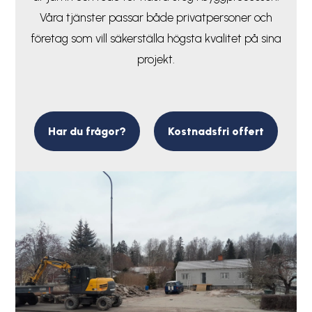
Våra tjänster passar både privatpersoner och
företag som vill säkerställa högsta kvalitet på sina
projekt.
Har du frågor?
Kostnadsfri offert