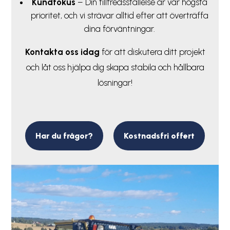
Kundfokus
– Din tillfredsställelse är vår högsta
prioritet, och vi strävar alltid efter att överträffa
dina förväntningar.
Kontakta
oss idag
för att diskutera ditt projekt
och låt oss hjälpa dig skapa stabila och hållbara
lösningar!
Har du frågor?
Kostnadsfri offert