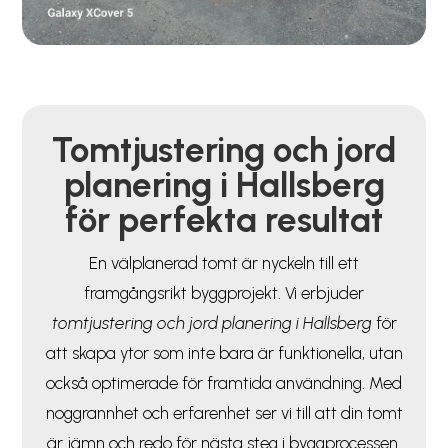
Tomtjustering och jord
planering i Hallsberg
för perfekta resultat
En välplanerad tomt är nyckeln till ett
framgångsrikt byggprojekt. Vi erbjuder
tomtjustering och jord planering i Hallsberg
för
att skapa ytor som inte bara är funktionella, utan
också optimerade för framtida användning. Med
noggrannhet och erfarenhet ser vi till att din tomt
är jämn och redo för nästa steg i byggprocessen.