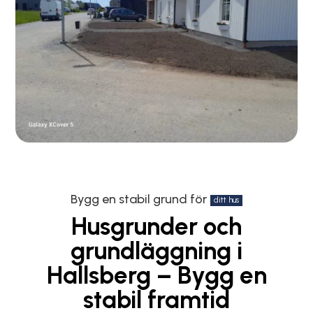
Bygg en stabil grund för
ditt hus
Husgrunder och
grundläggning i
Hallsberg – Bygg en
stabil framtid