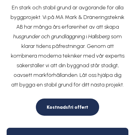
En stark och stabil grund är avgörande för alla
byggprojekt. Vi på MA Mark & Dräneringsteknik
AB har många års erfarenhet av att skapa
husgrunder och grundläggning
i
Hallsberg
som
klarar tidens påfrestningar. Genom att
kombinera moderna tekniker med vår expertis
säkerställer vi att din byggnad står stadigt,
oavsett markförhållanden. Låt oss hjälpa dig
att bygga en stabil grund för ditt nästa projekt.
Kostnadsfri offert