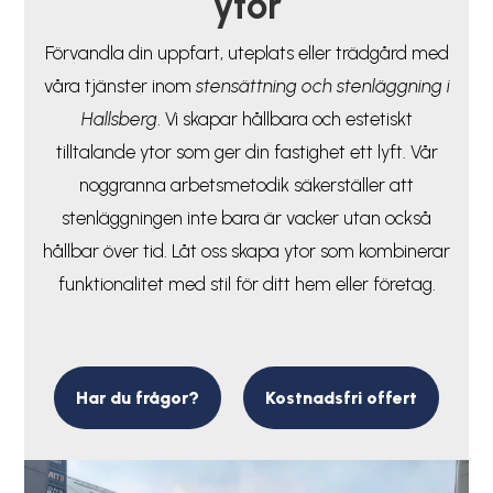
ytor
Förvandla din uppfart, uteplats eller trädgård med
våra tjänster inom
stensättning och stenläggning i
Hallsberg
. Vi skapar hållbara och estetiskt
tilltalande ytor som ger din fastighet ett lyft. Vår
noggranna arbetsmetodik säkerställer att
stenläggningen inte bara är vacker utan också
hållbar över tid. Låt oss skapa ytor som kombinerar
funktionalitet med stil för ditt hem eller företag.
Har du frågor?
Kostnadsfri offert