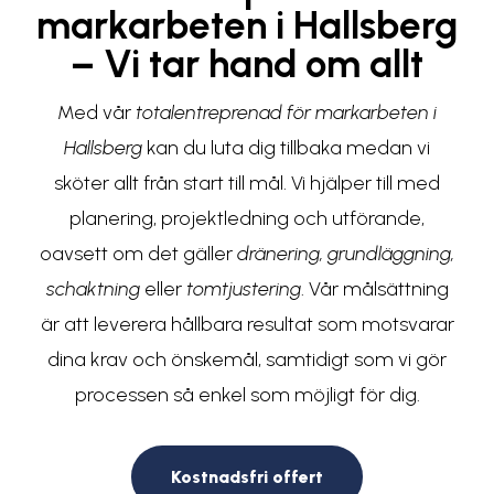
markarbeten i Hallsberg
– Vi tar hand om allt
Med vår
totalentreprenad för markarbeten i
Hallsberg
kan du luta dig tillbaka medan vi
sköter allt från start till mål. Vi hjälper till med
planering, projektledning och utförande,
oavsett om det gäller
dränering, grundläggning,
schaktning
eller
tomtjustering
. Vår målsättning
är att leverera hållbara resultat som motsvarar
dina krav och önskemål, samtidigt som vi gör
processen så enkel som möjligt för dig.
Kostnadsfri offert