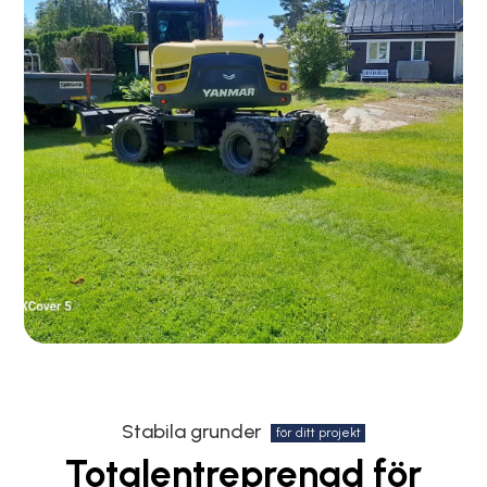
Stabila grunder
för ditt projekt
Totalentreprenad för