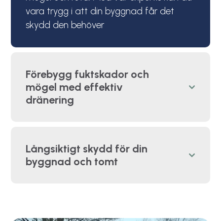
vara trygg i att din byggnad får det
skydd den behöver
Förebygg fuktskador och
mögel med effektiv
dränering
Långsiktigt skydd för din
byggnad och tomt