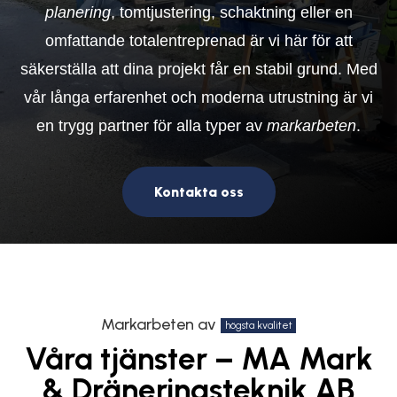
planering
, tomtjustering, schaktning eller en
omfattande totalentreprenad är vi här för att
säkerställa att dina projekt får en stabil grund. Med
vår långa erfarenhet och moderna utrustning är vi
en trygg partner för alla typer av
markarbeten
.
Kontakta oss
Markarbeten av
högsta kvalitet
Våra tjänster – MA Mark
& Dräneringsteknik AB