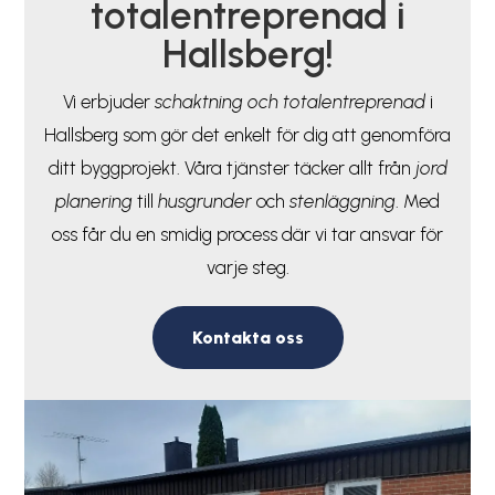
totalentreprenad i
Hallsberg!
Vi erbjuder
schaktning och totalentreprenad
i
Hallsberg som gör det enkelt för dig att genomföra
ditt byggprojekt. Våra tjänster täcker allt från
jord
planering
till
husgrunder
och
stenläggning
. Med
oss får du en smidig process där vi tar ansvar för
varje steg.
Kontakta oss