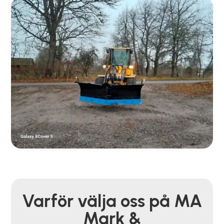
Varför välja oss på MA
Mark &