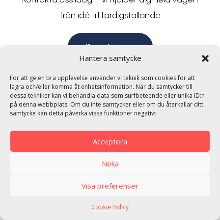
från idé till färdigställande
Kontakta oss
Hantera samtycke
För att ge en bra upplevelse använder vi teknik som cookies för att
lagra och/eller komma åt enhetsinformation. När du samtycker till
dessa tekniker kan vi behandla data som surfbeteende eller unika ID:n
på denna webbplats. Om du inte samtycker eller om du återkallar ditt
samtycke kan detta påverka vissa funktioner negativt.
Acceptera
Neka
Visa preferenser
Cookie Policy