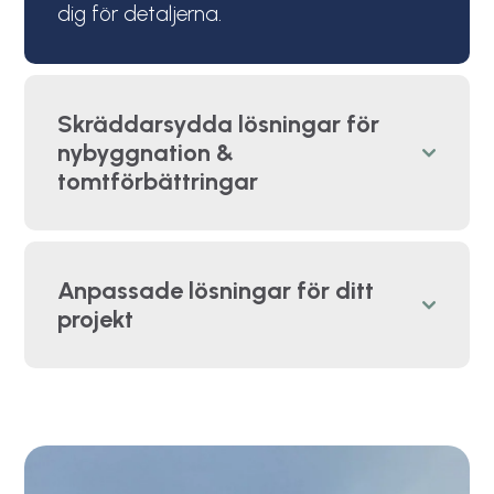
dig för detaljerna.
Skräddarsydda lösningar för
nybyggnation &
tomtförbättringar
Anpassade lösningar för ditt
projekt