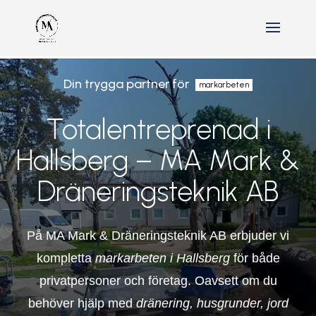
Din trygga partner för
markarbeten
Totalentreprenad i
Hallsberg – MA Mark &
Dräneringsteknik AB
På MA Mark & Dräneringsteknik AB erbjuder vi
kompletta
markarbeten i Hallsberg
för både
privatpersoner och företag. Oavsett om du
behöver hjälp med
dränering, husgrunder,
jord