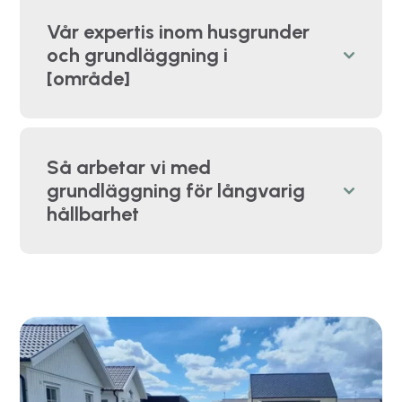
Vår expertis inom husgrunder
och grundläggning i
[område]
Så arbetar vi med
grundläggning för långvarig
hållbarhet