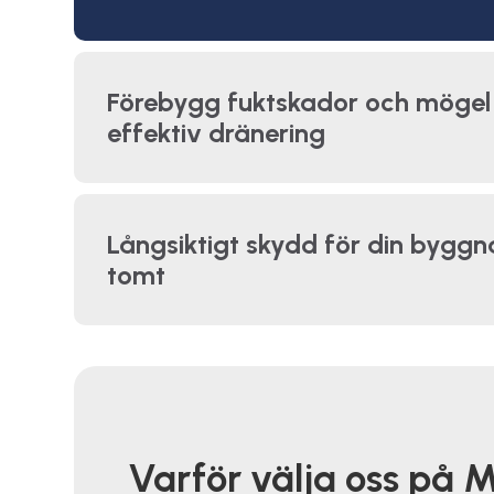
Förebygg fuktskador och möge
effektiv dränering
Långsiktigt skydd för din bygg
tomt
Varför välja oss på