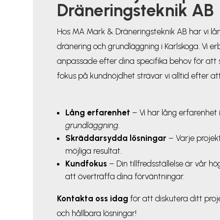
Dräneringsteknik AB
Hos MA Mark & Dräneringsteknik AB har vi lå
dränering och grundläggning i Karlskoga. Vi e
anpassade efter dina specifika behov för att 
fokus på kundnöjdhet strävar vi alltid efter at
Lång erfarenhet
– Vi har lång erfarenhet
grundläggning
.
Skräddarsydda lösningar
– Varje projek
möjliga resultat.
Kundfokus
– Din tillfredsställelse är vår hög
att överträffa dina förväntningar.
Kontakta
oss idag
för att diskutera ditt proj
och hållbara lösningar!