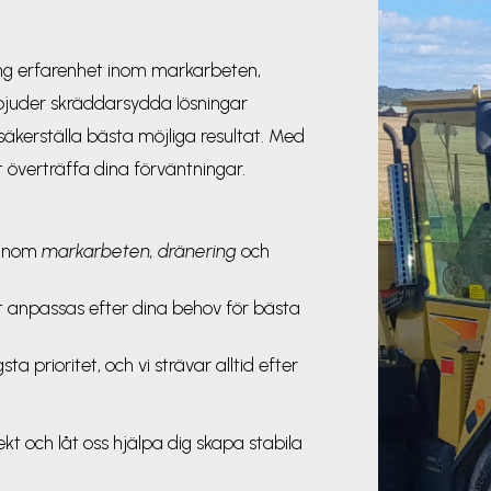
ng erfarenhet inom markarbeten,
rbjuder skräddarsydda lösningar
säkerställa bästa möjliga resultat. Med
t överträffa dina förväntningar.
 inom
markarbeten, dränering
och
t anpassas efter dina behov för bästa
sta prioritet, och vi strävar alltid efter
ekt och låt oss hjälpa dig skapa stabila