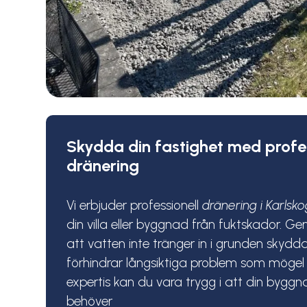
Skydda din fastighet med profes
dränering
Vi erbjuder professionell
dränering
i Karlsk
din villa eller byggnad från fuktskador. G
att vatten inte tränger in i grunden skydda
förhindrar långsiktiga problem som mögel
expertis kan du vara trygg i att din bygg
behöver