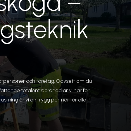
lskoga –
gsteknik
atpersoner och företag. Oavsett om du
fattande totalentreprenad är vi här för
stning är vi en trygg partner för alla