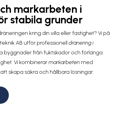
och markarbeten i
ör stabila grunder
äneringen kring din villa eller fastighet? Vi på
eknik AB utför professionell
dränering i
da byggnader från fuktskador och förlänga
tighet. Vi kombinerar
markarbeten
med
 att skapa säkra och hållbara lösningar.