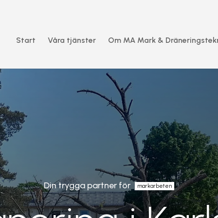
Start
Våra tjänster
Om MA Mark & Dräneringstek
Din trygga partner för
markarbeten