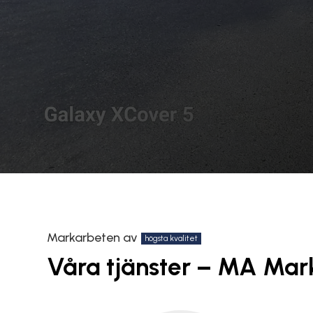
Markarbeten av
högsta kvalitet
Våra tjänster – MA Mar