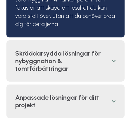
fokus är att skapa ett resultat du kan
vara stolt över, utan att du behöver oroa
dig för detaljerna.
Skräddarsydda lösningar för
nybyggnation &
tomtförbättringar
Anpassade lösningar för ditt
projekt