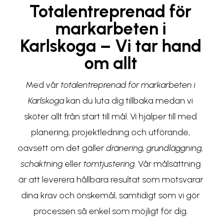
Totalentreprenad för
markarbeten i
Karlskoga – Vi tar hand
om allt
Med vår
totalentreprenad för markarbeten i
Karlskoga
kan du luta dig tillbaka medan vi
sköter allt från start till mål. Vi hjälper till med
planering, projektledning och utförande,
oavsett om det gäller
dränering, grundläggning,
schaktning
eller
tomtjustering
. Vår målsättning
är att leverera hållbara resultat som motsvarar
dina krav och önskemål, samtidigt som vi gör
processen så enkel som möjligt för dig.