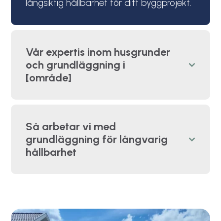
långsiktig hållbarhet för ditt byggprojekt.
Vår expertis inom husgrunder
och grundläggning i
[område]
Så arbetar vi med
grundläggning för långvarig
hållbarhet