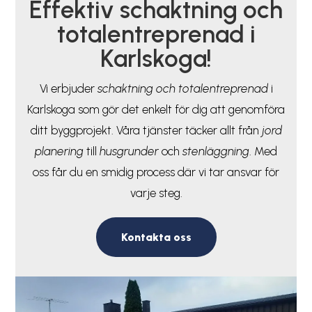
Effektiv schaktning och
totalentreprenad i
Karlskoga!
Vi erbjuder
schaktning och totalentreprenad
i
Karlskoga som gör det enkelt för dig att genomföra
ditt byggprojekt. Våra tjänster täcker allt från
jord
planering
till
husgrunder
och
stenläggning
. Med
oss får du en smidig process där vi tar ansvar för
varje steg.
Kontakta oss