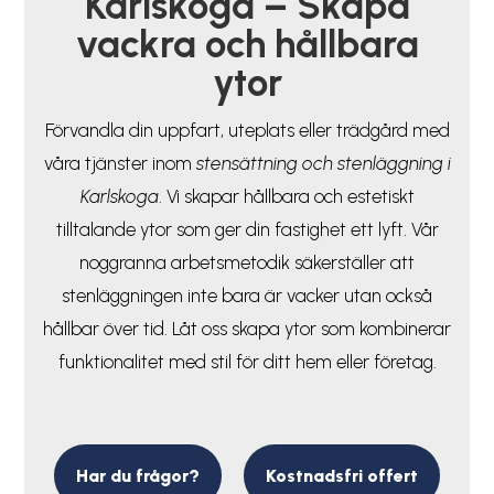
Karlskoga – Skapa
vackra och hållbara
ytor
Förvandla din uppfart, uteplats eller trädgård med
våra tjänster inom
stensättning och stenläggning i
Karlskoga
. Vi skapar hållbara och estetiskt
tilltalande ytor som ger din fastighet ett lyft. Vår
noggranna arbetsmetodik säkerställer att
stenläggningen inte bara är vacker utan också
hållbar över tid. Låt oss skapa ytor som kombinerar
funktionalitet med stil för ditt hem eller företag.
Har du frågor?
Kostnadsfri offert