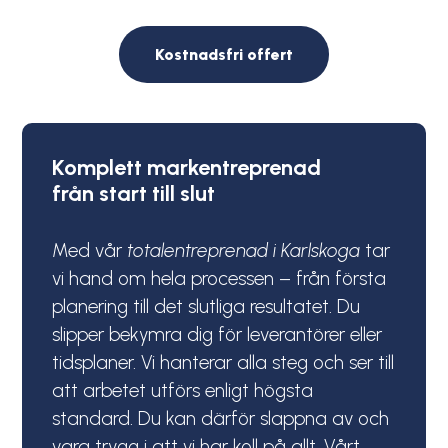
Kostnadsfri offert
Komplett markentreprenad
från start till slut
Med vår
totalentreprenad i Karlskoga
tar
vi hand om hela processen – från första
planering till det slutliga resultatet. Du
slipper bekymra dig för leverantörer eller
tidsplaner. Vi hanterar alla steg och ser till
att arbetet utförs enligt högsta
standard. Du kan därför slappna av och
vara trygg i att vi har koll på allt. Vårt