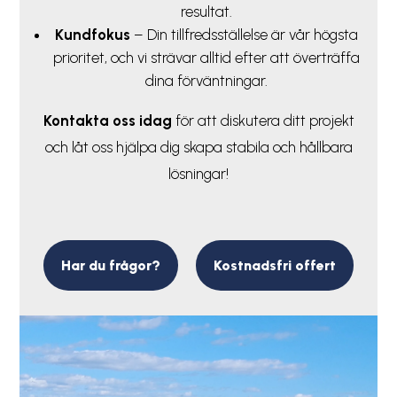
resultat.
Kundfokus
– Din tillfredsställelse är vår högsta
prioritet, och vi strävar alltid efter att överträffa
dina förväntningar.
Kontakta
oss idag
för att diskutera ditt projekt
och låt oss hjälpa dig skapa stabila och hållbara
lösningar!
Har du frågor?
Kostnadsfri offert