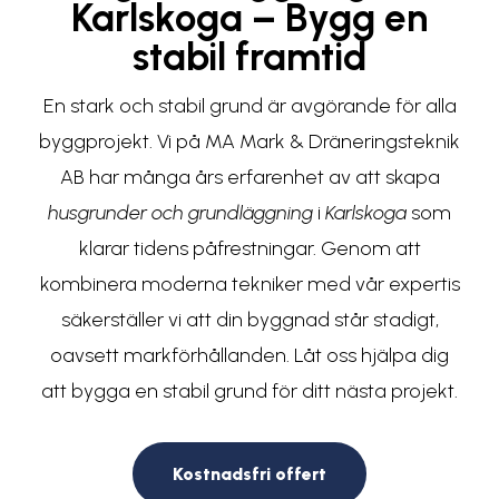
Karlskoga – Bygg en
stabil framtid
En stark och stabil grund är avgörande för alla
byggprojekt. Vi på MA Mark & Dräneringsteknik
AB har många års erfarenhet av att skapa
husgrunder och grundläggning
i
Karlskoga
som
klarar tidens påfrestningar. Genom att
kombinera moderna tekniker med vår expertis
säkerställer vi att din byggnad står stadigt,
oavsett markförhållanden. Låt oss hjälpa dig
att bygga en stabil grund för ditt nästa projekt.
Kostnadsfri offert