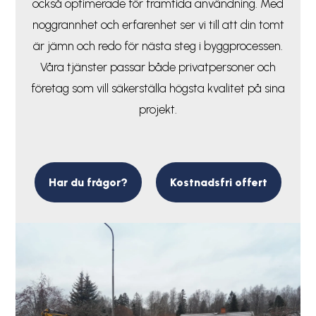
också optimerade för framtida användning. Med
noggrannhet och erfarenhet ser vi till att din tomt
är jämn och redo för nästa steg i byggprocessen.
Våra tjänster passar både privatpersoner och
företag som vill säkerställa högsta kvalitet på sina
projekt.
Har du frågor?
Kostnadsfri offert