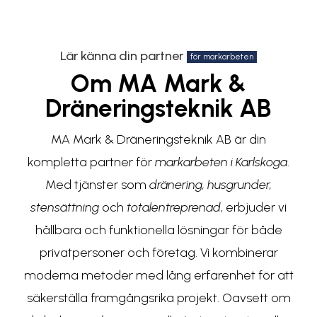
Lär känna din partner
för markarbeten
Om MA Mark &
Dräneringsteknik AB
MA Mark & Dräneringsteknik AB är din
kompletta partner för
markarbeten i Karlskoga
.
Med tjänster som
dränering, husgrunder,
stensättning
och
totalentreprenad
, erbjuder vi
hållbara och funktionella lösningar för både
privatpersoner och företag. Vi kombinerar
moderna metoder med lång erfarenhet för att
säkerställa framgångsrika projekt. Oavsett om