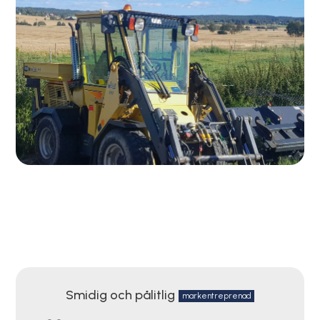
Smidig och pålitlig
markentreprenad