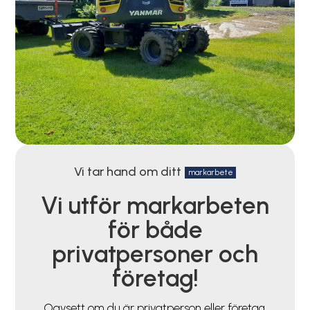
Vi tar hand om ditt
markarbete
Vi utför markarbeten
för både
privatpersoner och
företag!
Oavsett om du är privatperson eller företag,