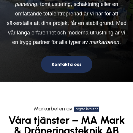
planering
, tomtjustering, schaktning eller en
omfattande totalentreprenad är vi här för att
säkerställa att dina projekt får en stabil grund. Med
vår långa erfarenhet och moderna utrustning är vi
en trygg partner för alla typer av
markarbeten
.
Kontakta oss
Markarbeten av
högsta kvalitet
Våra tjänster – MA Mark
& Dräneringsteknik AB