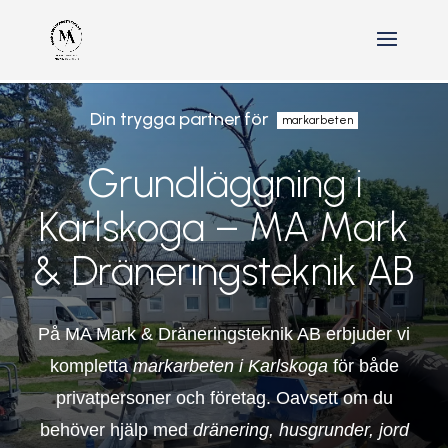
Din trygga partner för
markarbeten
Grundläggning i
Karlskoga – MA Mark
& Dräneringsteknik AB
På MA Mark & Dräneringsteknik AB erbjuder vi
kompletta
markarbeten i Karlskoga
för både
privatpersoner och företag. Oavsett om du
behöver hjälp med
dränering, husgrunder,
jord