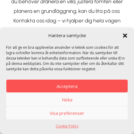
du behöver
dränera en villa, justera tomten
eller
planera en grundläggning, kan du lita på oss.
Kontakta oss idag – vi hjälper dig hela vägen
från idé till färdigställande
Hantera samtycke
För att ge en bra upplevelse använder vi teknik som cookies för att
Kontakta oss
lagra och/eller komma åt enhetsinformation. När du samtycker till
dessa tekniker kan vi behandla data som surfbeteende eller unika ID:n
på denna webbplats. Om du inte samtycker eller om du återkallar ditt
samtycke kan detta påverka vissa funktioner negativt.
Acceptera
Neka
Visa preferenser
Cookie Policy