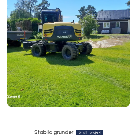
Stabila grunder
för ditt projekt