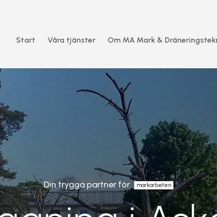
Start
Våra tjänster
Om MA Mark & Dräneringstek
Din trygga partner för
markarbeten