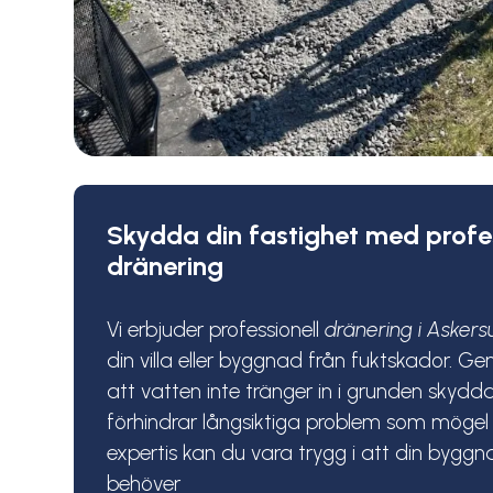
Skydda din fastighet med profes
dränering
Vi erbjuder professionell
dränering
i Asker
din villa eller byggnad från fuktskador. G
att vatten inte tränger in i grunden skydda
förhindrar långsiktiga problem som mögel
expertis kan du vara trygg i att din bygg
behöver