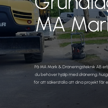
Grundlä
MA Mark
På MA Mark & Dräneringsteknik AB er
du behöver hjälp med
dränering, husg
för att säkerställa att dina projekt få