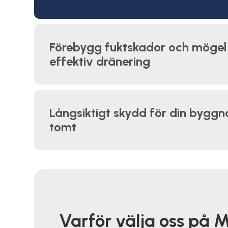
Förebygg fuktskador och möge
effektiv dränering
Långsiktigt skydd för din bygg
tomt
Varför välja oss på