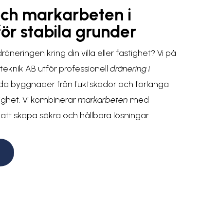
och markarbeten i
ör stabila grunder
äneringen kring din villa eller fastighet? Vi på
eknik AB utför professionell
dränering i
dda byggnader från fuktskador och förlänga
tighet. Vi kombinerar
markarbeten
med
 att skapa säkra och hållbara lösningar.