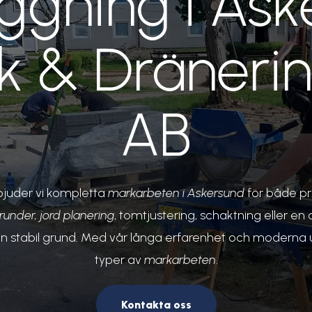
ggning i Ask
 & Dränerin
AB
bjuder vi kompletta
markarbeten i Askersund
för både pr
runder,
jord planering
, tomtjustering, schaktning eller e
r en stabil grund. Med vår långa erfarenhet och moderna ut
typer av
markarbeten
.
Kontakta oss