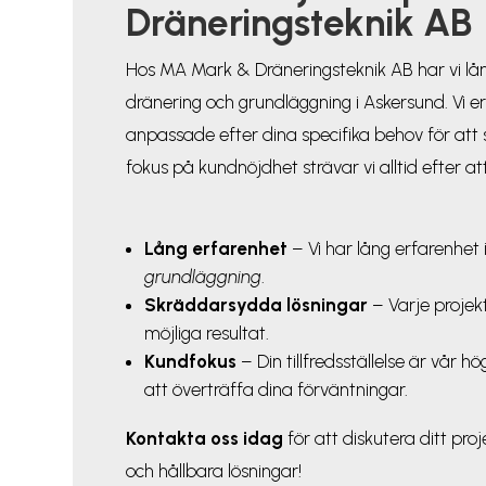
Dräneringsteknik AB
Hos MA Mark & Dräneringsteknik AB har vi lå
dränering och grundläggning i Askersund. Vi 
anpassade efter dina specifika behov för att 
fokus på kundnöjdhet strävar vi alltid efter at
Lång erfarenhet
– Vi har lång erfarenhet
grundläggning
.
Skräddarsydda lösningar
– Varje projek
möjliga resultat.
Kundfokus
– Din tillfredsställelse är vår hög
att överträffa dina förväntningar.
Kontakta
oss idag
för att diskutera ditt proj
och hållbara lösningar!