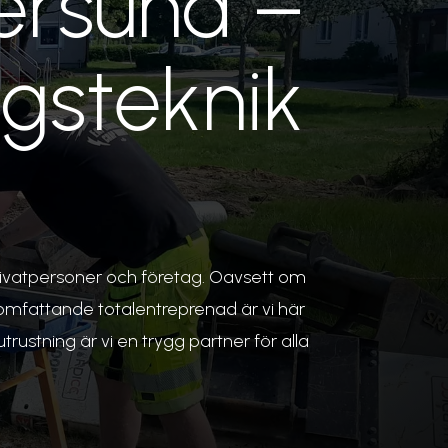
ersund –
gsteknik
ivatpersoner och företag. Oavsett om
n omfattande totalentreprenad är vi här
rustning är vi en trygg partner för alla