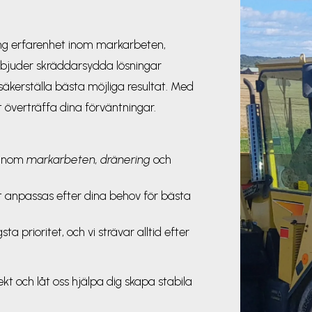
ng erfarenhet inom markarbeten,
erbjuder skräddarsydda lösningar
säkerställa bästa möjliga resultat. Med
t överträffa dina förväntningar.
 inom
markarbeten, dränering
och
t anpassas efter dina behov för bästa
sta prioritet, och vi strävar alltid efter
ekt och låt oss hjälpa dig skapa stabila