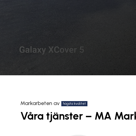
Markarbeten av
högsta kvalitet
Våra tjänster – MA Mar